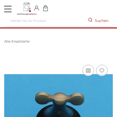
DE
Suchen
Alle Ersatzteile