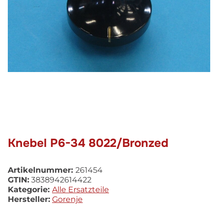
Knebel P6-34 8022/Bronzed
Artikelnummer:
261454
GTIN:
3838942614422
Kategorie:
Alle Ersatzteile
Hersteller:
Gorenje