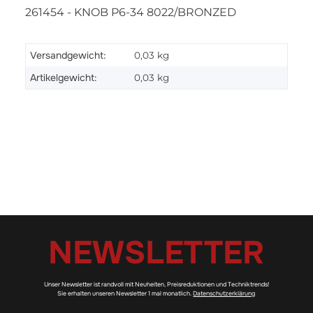
261454 - KNOB P6-34 8022/BRONZED
Versandgewicht:
0,03 kg
Artikelgewicht:
0,03
kg
NEWSLETTER
Unser Newsletter ist randvoll mit Neuheiten, Preisreduktionen und Techniktrends!
Sie erhalten unseren Newsletter 1 mal monatlich.
Datenschutzerklärung