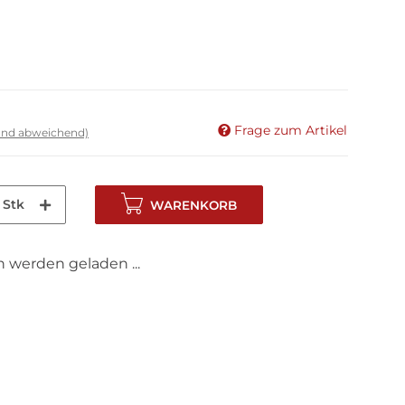
Frage zum Artikel
land abweichend)
Stk
WARENKORB
werden geladen ...