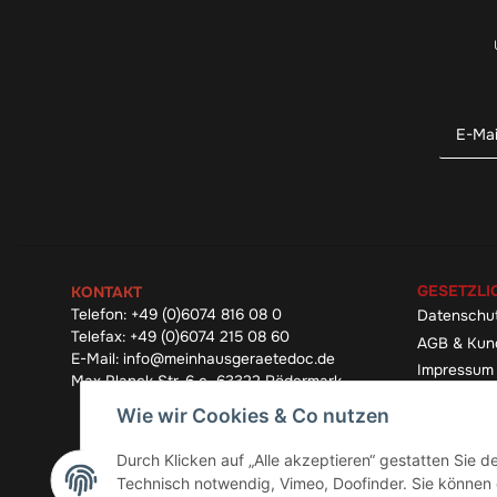
GESETZLI
KONTAKT
Telefon:
+49 (0)6074 816 08 0
Datenschu
Telefax:
+49 (0)6074 215 08 60
AGB & Kun
E-Mail:
info@meinhausgeraetedoc.de
Impressum
Max Planck Str. 6 c, 63322 Rödermark
Widerrufsb
Wie wir Cookies & Co nutzen
Durch Klicken auf „Alle akzeptieren“ gestatten Sie 
Technisch notwendig, Vimeo, Doofinder. Sie können d