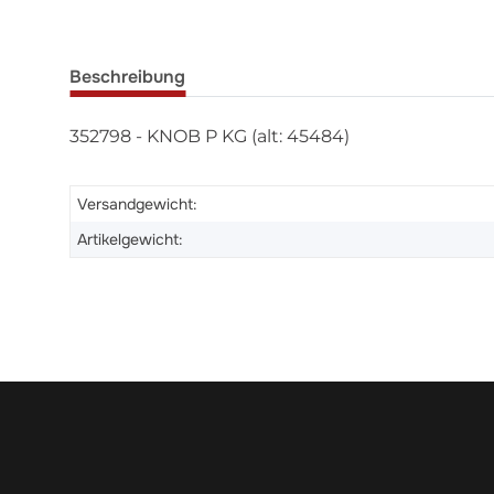
Beschreibung
352798 - KNOB P KG (alt: 45484)
Versandgewicht:
Artikelgewicht: