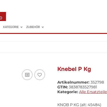
0
KATEGORIE
ZUBEHÖR
Knebel P Kg
Artikelnummer:
352798
GTIN:
3838783527981
Kategorie:
Alle Ersatzteile
KNOB P KG (alt: 45484)