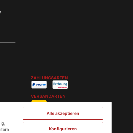
!
ZAHLUNGSARTEN
VERSANDARTEN
Alle akzeptieren
ig,
Konfigurieren
itere