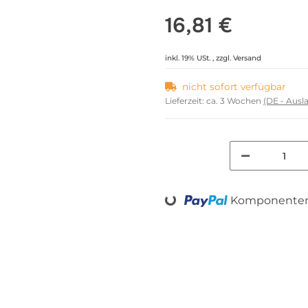
16,81 €
inkl. 19% USt. , zzgl.
Versand
nicht sofort verfügbar
Lieferzeit:
ca. 3 Wochen
(DE - Aus
Komponenten 
Loading...