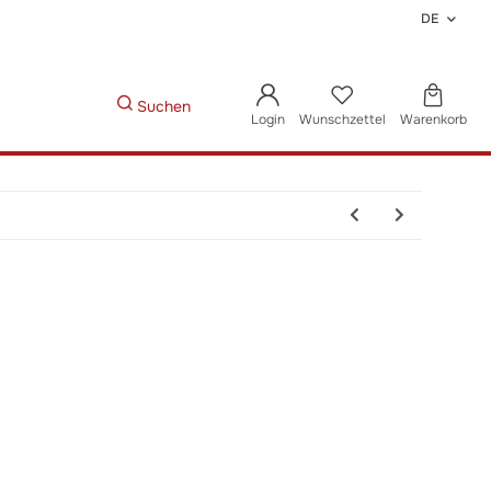
DE
Suchen
Login
Wunschzettel
Warenkorb