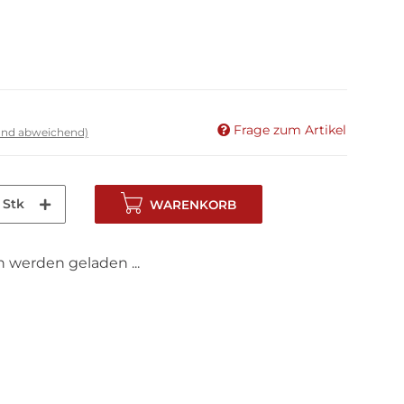
Frage zum Artikel
land abweichend)
Stk
WARENKORB
werden geladen ...