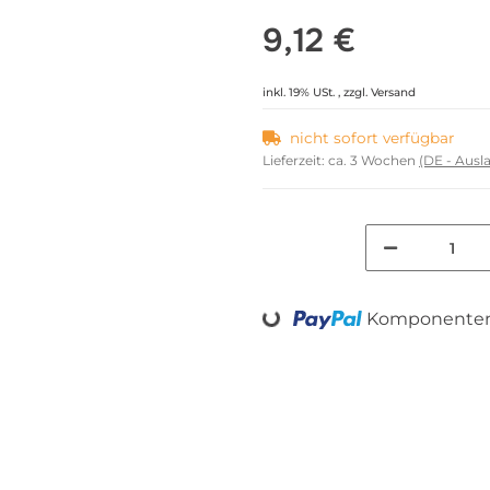
9,12 €
inkl. 19% USt. , zzgl.
Versand
nicht sofort verfügbar
Lieferzeit:
ca. 3 Wochen
(DE - Aus
Komponenten 
Loading...