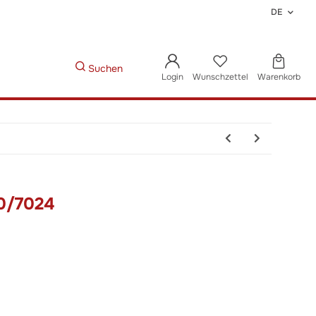
DE
Suchen
Login
Wunschzettel
Warenkorb
0/7024