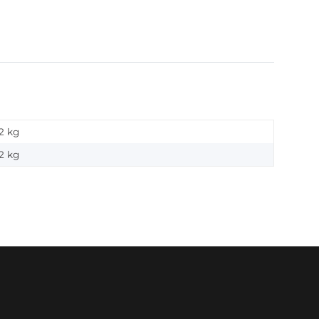
2 kg
2
kg