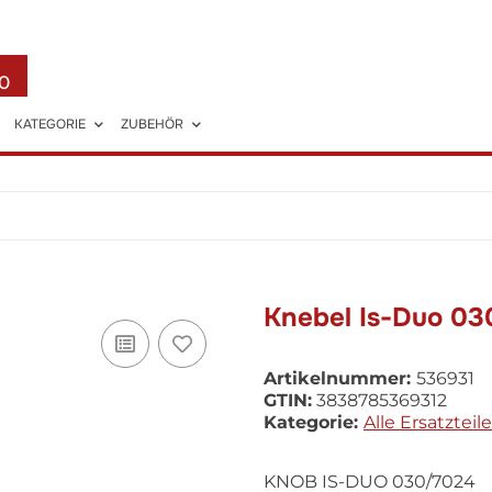
0
KATEGORIE
ZUBEHÖR
Knebel Is-Duo 03
Artikelnummer:
536931
GTIN:
3838785369312
Kategorie:
Alle Ersatzteile
KNOB IS-DUO 030/7024