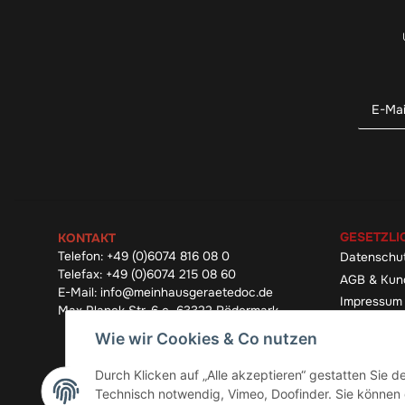
GESETZLI
KONTAKT
Telefon:
+49 (0)6074 816 08 0
Datenschu
Telefax:
+49 (0)6074 215 08 60
AGB & Kun
E-Mail:
info@meinhausgeraetedoc.de
Impressum
Max Planck Str. 6 c, 63322 Rödermark
Widerrufsb
Wie wir Cookies & Co nutzen
Durch Klicken auf „Alle akzeptieren“ gestatten Sie 
Technisch notwendig, Vimeo, Doofinder. Sie können d