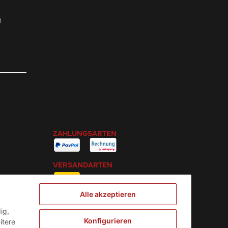
!
ZAHLUNGSARTEN
VERSANDARTEN
Alle akzeptieren
ig,
Konfigurieren
itere