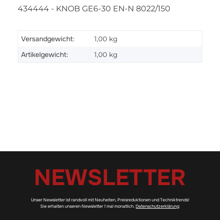
434444 - KNOB GE6-30 EN-N 8022/150
Versandgewicht:
1,00 kg
Artikelgewicht:
1,00
kg
NEWSLETTER
Unser Newsletter ist randvoll mit Neuheiten, Preisreduktionen und Techniktrends!
Sie erhalten unseren Newsletter 1 mal monatlich.
Datenschutzerklärung