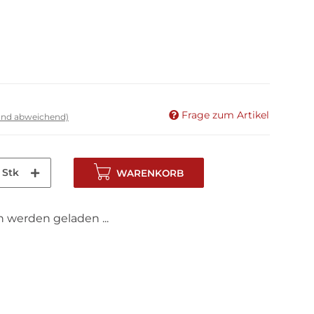
Frage zum Artikel
land abweichend)
Stk
WARENKORB
werden geladen ...