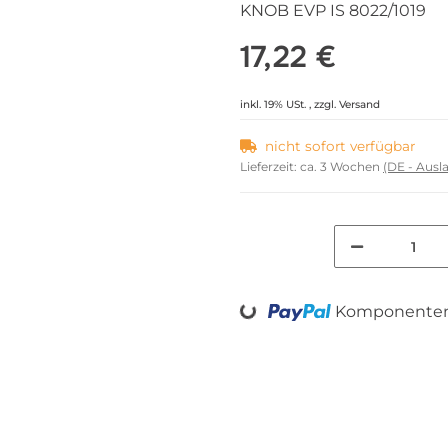
KNOB EVP IS 8022/1019
17,22 €
inkl. 19% USt. , zzgl.
Versand
nicht sofort verfügbar
Lieferzeit:
ca. 3 Wochen
(DE - Aus
Komponenten 
Loading...