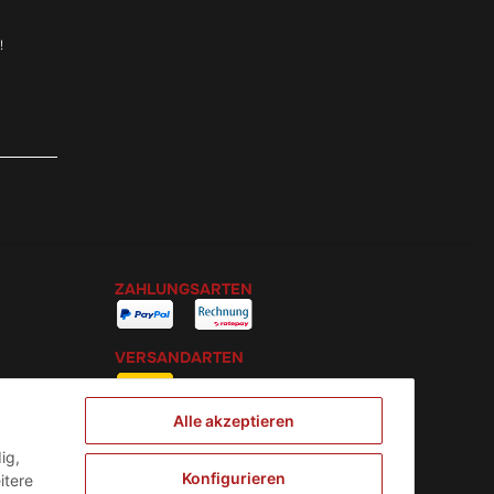
!
ZAHLUNGSARTEN
VERSANDARTEN
Alle akzeptieren
ig,
Konfigurieren
itere