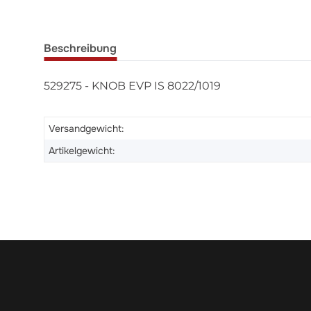
Beschreibung
529275 - KNOB EVP IS 8022/1019
Versandgewicht:
Artikelgewicht: