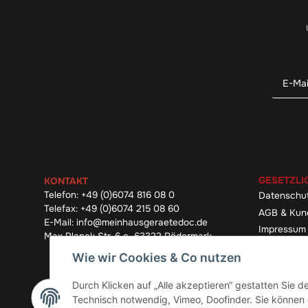
GESETZLI
KONTAKT
Telefon:
+49 (0)6074 816 08 0
Datenschu
Telefax:
+49 (0)6074 215 08 60
AGB & Kun
E-Mail:
info@meinhausgeraetedoc.de
Impressum
Max Planck Str. 6 c, 63322 Rödermark
Widerrufsb
Wie wir Cookies & Co nutzen
Durch Klicken auf „Alle akzeptieren“ gestatten Sie 
Technisch notwendig, Vimeo, Doofinder. Sie können d