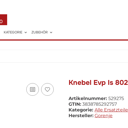
0
KATEGORIE
ZUBEHÖR
Knebel Evp Is 802
Artikelnummer:
529275
GTIN:
3838785292757
Kategorie:
Alle Ersatzteile
Hersteller:
Gorenje