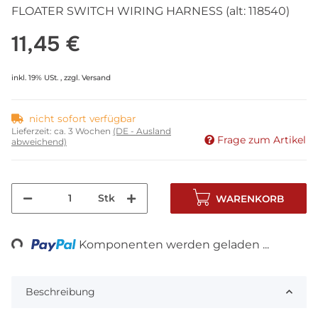
FLOATER SWITCH WIRING HARNESS (alt: 118540)
11,45 €
inkl. 19% USt. , zzgl.
Versand
nicht sofort verfügbar
Lieferzeit:
ca. 3 Wochen
(DE - Ausland
Frage zum Artikel
abweichend)
Stk
WARENKORB
ng...
Komponenten werden geladen ...
Beschreibung