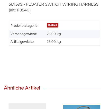
587599 - FLOATER SWITCH WIRING HARNESS
(alt: 118540)
Kabel
Produktkategorie:
Versandgewicht:
25,00 kg
Artikelgewicht:
25,00
kg
Ähnliche Artikel