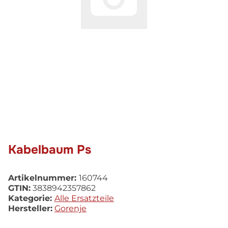
Kabelbaum Ps
Artikelnummer:
160744
GTIN:
3838942357862
Kategorie:
Alle Ersatzteile
Hersteller:
Gorenje