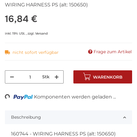
WIRING HARNESS PS (alt: 150650)
16,84 €
inkl. 19% USt. , zzgl.
Versand
Frage zum Artikel
nicht sofort verfügbar
Stk
WARENKORB
g...
Komponenten werden geladen ...
Beschreibung
160744 - WIRING HARNESS PS (alt: 150650)