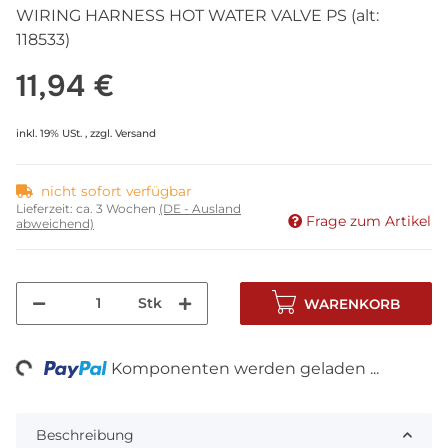
WIRING HARNESS HOT WATER VALVE PS (alt:
118533)
11,94 €
inkl. 19% USt. , zzgl.
Versand
nicht sofort verfügbar
Lieferzeit:
ca. 3 Wochen
(DE - Ausland
Frage zum Artikel
abweichend)
Stk
WARENKORB
ng...
Komponenten werden geladen ...
Beschreibung