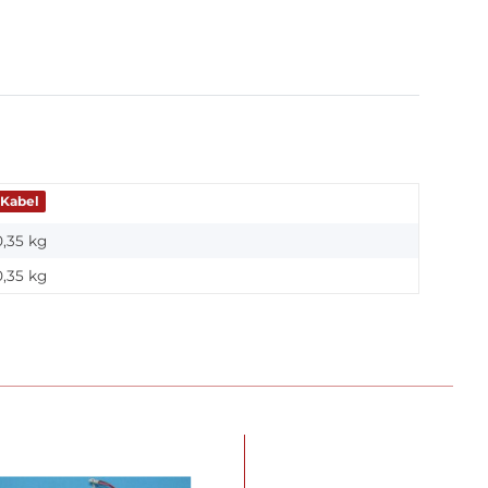
Kabel
0,35 kg
0,35
kg