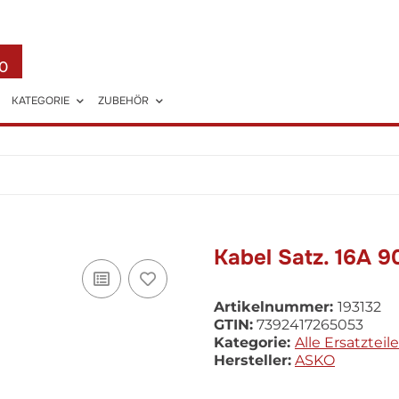
0
KATEGORIE
ZUBEHÖR
Kabel Satz. 16A 9
Artikelnummer:
193132
GTIN:
7392417265053
Kategorie:
Alle Ersatzteile
Hersteller:
ASKO