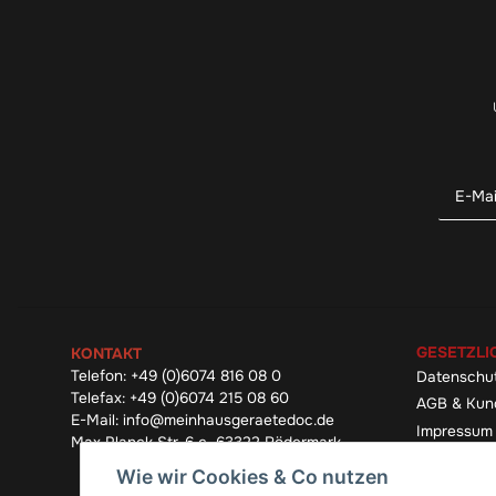
GESETZLI
KONTAKT
Telefon:
+49 (0)6074 816 08 0
Datenschu
Telefax:
+49 (0)6074 215 08 60
AGB & Kun
E-Mail:
info@meinhausgeraetedoc.de
Impressum
Max Planck Str. 6 c, 63322 Rödermark
Widerrufsb
Wie wir Cookies & Co nutzen