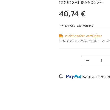
CORD SET 16A 90C ZA
40,74 €
inkl. 19% USt. , zzgl.
Versand
nicht sofort verfügbar
Lieferzeit:
ca. 3 Wochen
(DE - Aus
Loading...
Komponenten 