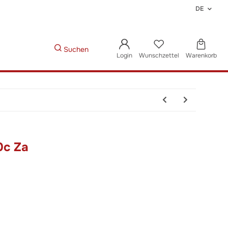
DE
Suchen
Login
Wunschzettel
Warenkorb
0c Za