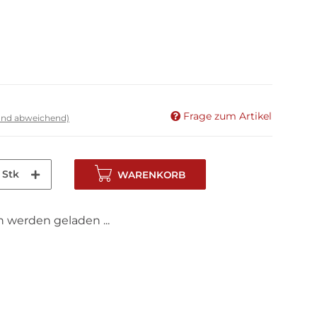
Frage zum Artikel
land abweichend)
Stk
WARENKORB
werden geladen ...