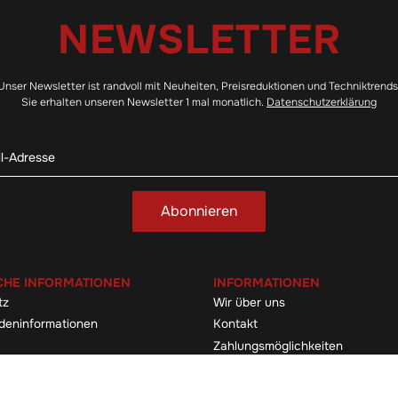
NEWSLETTER
Unser Newsletter ist randvoll mit Neuheiten, Preisreduktionen und Techniktrends
Sie erhalten unseren Newsletter 1 mal monatlich.
Datenschutzerklärung
Abonnieren
CHE INFORMATIONEN
INFORMATIONEN
tz
Wir über uns
deninformationen
Kontakt
Zahlungsmöglichkeiten
elehrung & -formular
Sitemap
Versandinformationen