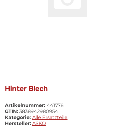
Hinter Blech
Artikelnummer:
441778
GTIN:
3838942980954
Kategorie:
Alle Ersatzteile
Hersteller:
ASKO