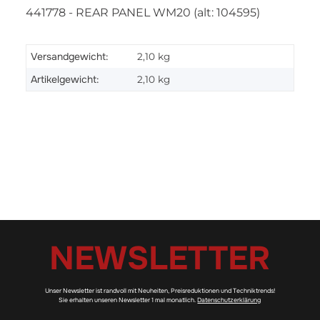
441778 - REAR PANEL WM20 (alt: 104595)
Versandgewicht:
2,10 kg
Artikelgewicht:
2,10
kg
NEWSLETTER
Unser Newsletter ist randvoll mit Neuheiten, Preisreduktionen und Techniktrends!
Sie erhalten unseren Newsletter 1 mal monatlich.
Datenschutzerklärung