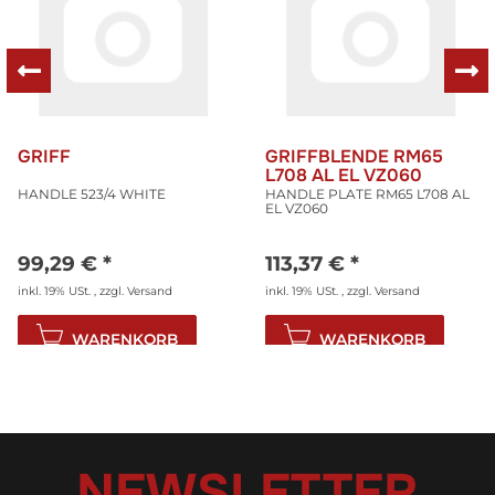
GRIFF
GRIFFBLENDE RM65
L708 AL EL VZ060
HANDLE 523/4 WHITE
HANDLE PLATE RM65 L708 AL
EL VZ060
99,29 €
*
113,37 €
*
inkl. 19% USt. , zzgl.
Versand
inkl. 19% USt. , zzgl.
Versand
WARENKORB
WARENKORB
NEWSLETTER