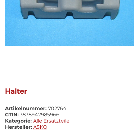
Halter
Artikelnummer:
702764
GTIN:
3838942985966
Kategorie:
Alle Ersatzteile
Hersteller:
ASKO