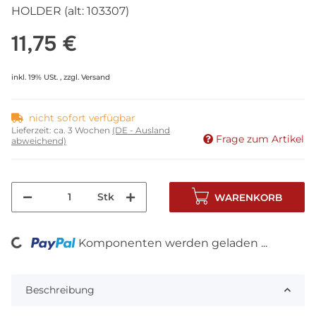
HOLDER (alt: 103307)
11,75 €
inkl. 19% USt. , zzgl.
Versand
nicht sofort verfügbar
Lieferzeit:
ca. 3 Wochen
(DE - Ausland
Frage zum Artikel
abweichend)
Stk
WARENKORB
oading...
Komponenten werden geladen ...
Beschreibung