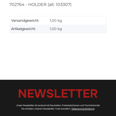
702764 - HOLDER (alt: 103307)
Versandgewicht:
1,00 kg
Artikelgewicht:
1,00
kg
NEWSLETTER
Unser Newsletter ist randvoll mit Neuheiten, Preisreduktionen und Techniktrends!
Sie erhalten unseren Newsletter 1 mal monatlich.
Datenschutzerklärung