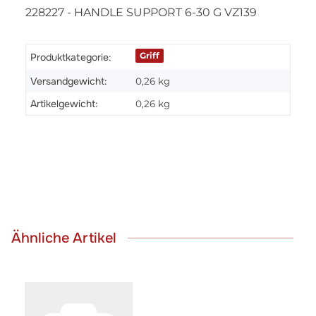
228227 - HANDLE SUPPORT 6-30 G VZ139
Griff
Produktkategorie:
Versandgewicht:
0,26 kg
Artikelgewicht:
0,26
kg
Ähnliche Artikel