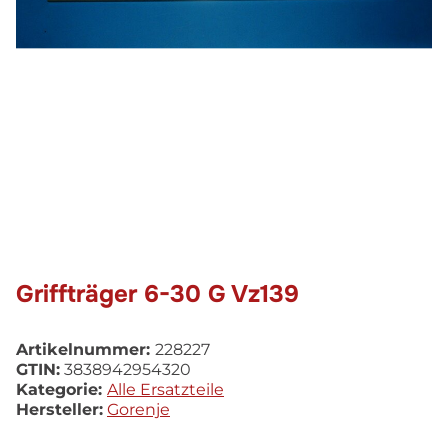
Griffträger 6-30 G Vz139
Artikelnummer:
228227
GTIN:
3838942954320
Kategorie:
Alle Ersatzteile
Hersteller:
Gorenje