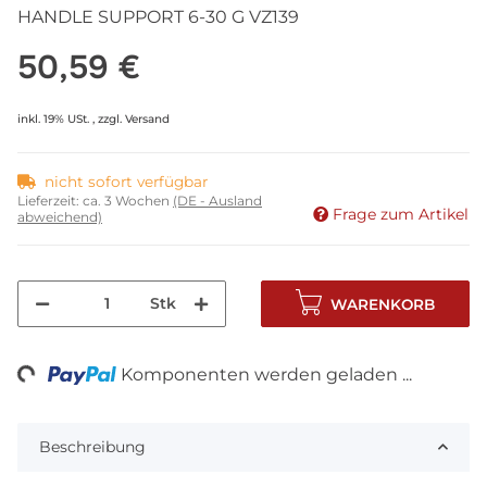
HANDLE SUPPORT 6-30 G VZ139
50,59 €
inkl. 19% USt. , zzgl.
Versand
nicht sofort verfügbar
Lieferzeit:
ca. 3 Wochen
(DE - Ausland
Frage zum Artikel
abweichend)
Stk
WARENKORB
ng...
Komponenten werden geladen ...
Beschreibung