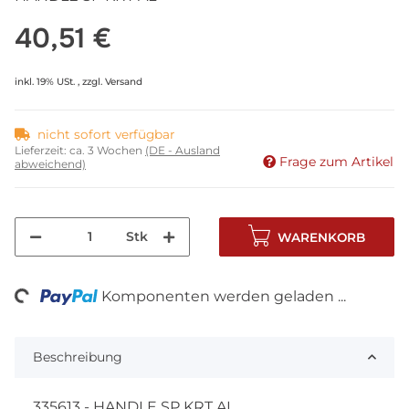
40,51 €
inkl. 19% USt. , zzgl.
Versand
nicht sofort verfügbar
Lieferzeit:
ca. 3 Wochen
(DE - Ausland
Frage zum Artikel
abweichend)
Stk
WARENKORB
ing...
Komponenten werden geladen ...
Beschreibung
335613 - HANDLE SP KRT AL