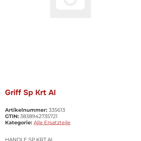
Griff Sp Krt Al
Artikelnummer:
335613
GTIN:
3838942735721
Kategorie:
Alle Ersatzteile
HANDLE SP KRT AL