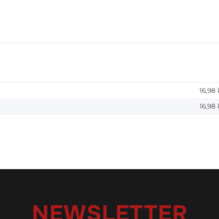
16,98
16,98
NEWSLETTER