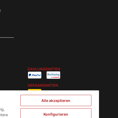
!
ZAHLUNGSARTEN
VERSANDARTEN
Alle akzeptieren
ig,
Konfigurieren
itere