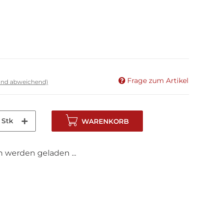
Frage zum Artikel
land abweichend)
Stk
WARENKORB
werden geladen ...