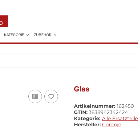
0
KATEGORIE
ZUBEHÖR
Glas
Artikelnummer:
162450
GTIN:
3838942342424
Kategorie:
Alle Ersatzteile
Hersteller:
Gorenje