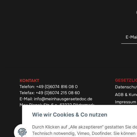
GESETZLI
KONTAKT
Telefon:
+49 (0)6074 816 08 0
Datenschu
Telefax:
+49 (0)6074 215 08 60
AGB & Kun
E-Mail:
info@meinhausgeraetedoc.de
Impressum
Max Planck Str. 6 c, 63322 Rödermark
Widerrufsb
Wie wir Cookies & Co nutzen
Durch Klicken auf „Alle akzeptieren“ gestatten Sie 
Technisch notwendig, Vimeo, Doofinder. Sie können d