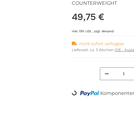
COUNTERWEIGHT
49,75 €
inkl. 19% USt. , zzgl.
Versand
nicht sofort verfügbar
Lieferzeit:
ca. 3 Wochen
(DE - Aus
Komponenten 
Loading...