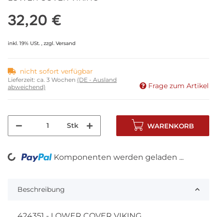
32,20 €
inkl. 19% USt. , zzgl.
Versand
nicht sofort verfügbar
Lieferzeit:
ca. 3 Wochen
(DE - Ausland
Frage zum Artikel
abweichend)
Stk
WARENKORB
Komponenten werden geladen ...
Loading...
Beschreibung
424351 - LOWER COVER VIKING