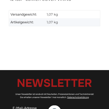
Versandgewicht:
1,07 kg
Artikelgewicht:
1,07
kg
NEWSLETTER
Unser Newsletter ist randvoll mit Neuheiten, Preisreduktionen und Techniktrends!
Sie erhalten unseren Newsletter 1 mal monatlich.
Datenschutzerklärung