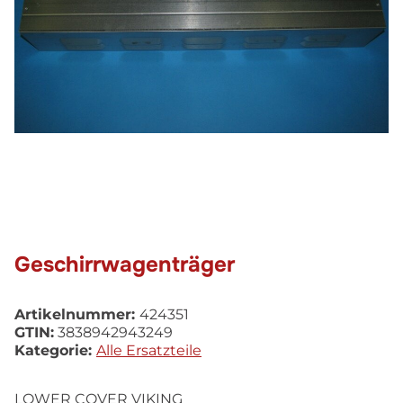
Geschirrwagenträger
Artikelnummer:
424351
GTIN:
3838942943249
Kategorie:
Alle Ersatzteile
LOWER COVER VIKING