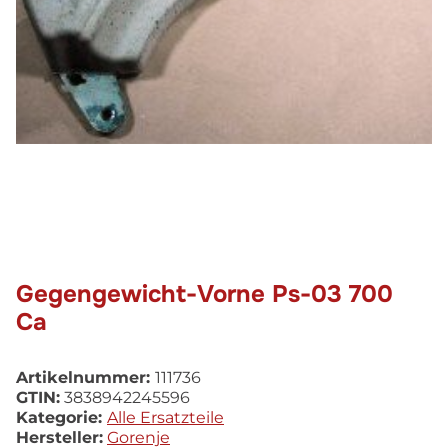
Gegengewicht-Vorne Ps-03 700
Ca
Artikelnummer:
111736
GTIN:
3838942245596
Kategorie:
Alle Ersatzteile
Hersteller:
Gorenje