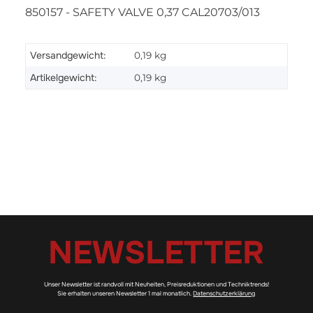
850157 - SAFETY VALVE 0,37 CAL20703/013
Versandgewicht:
0,19 kg
Artikelgewicht:
0,19
kg
NEWSLETTER
Unser Newsletter ist randvoll mit Neuheiten, Preisreduktionen und Techniktrends!
Sie erhalten unseren Newsletter 1 mal monatlich.
Datenschutzerklärung