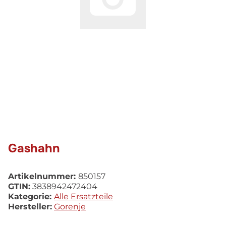
Gashahn
Artikelnummer:
850157
GTIN:
3838942472404
Kategorie:
Alle Ersatzteile
Hersteller:
Gorenje