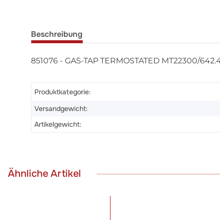
Beschreibung
851076 - GAS-TAP TERMOSTATED MT22300/642.44 
Produktkategorie:
Versandgewicht:
Artikelgewicht:
Ähnliche Artikel