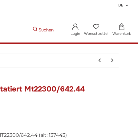
DE
Suchen
Login
Wunschzettel
Warenkorb
tatiert Mt22300/642.44
2300/642.44 (alt: 137443)