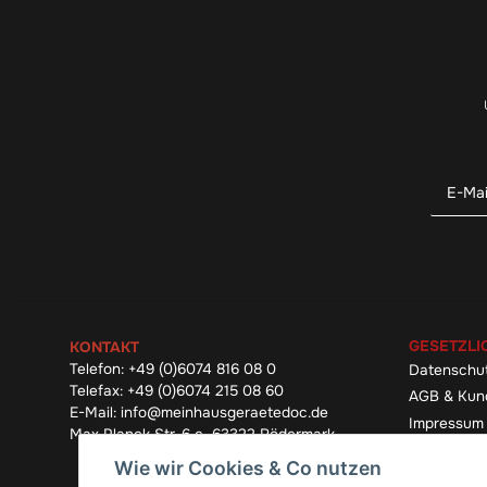
GESETZLI
KONTAKT
Telefon:
+49 (0)6074 816 08 0
Datenschu
Telefax:
+49 (0)6074 215 08 60
AGB & Kun
E-Mail:
info@meinhausgeraetedoc.de
Impressum
Max Planck Str. 6 c, 63322 Rödermark
Widerrufsb
Wie wir Cookies & Co nutzen