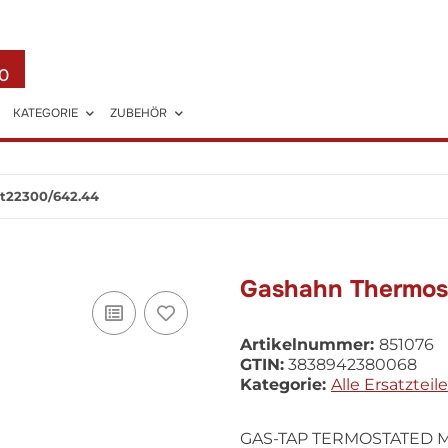
0
KATEGORIE
ZUBEHÖR
t22300/642.44
Gashahn Thermos
Artikelnummer:
851076
GTIN:
3838942380068
Kategorie:
Alle Ersatzteile
GAS-TAP TERMOSTATED MT2