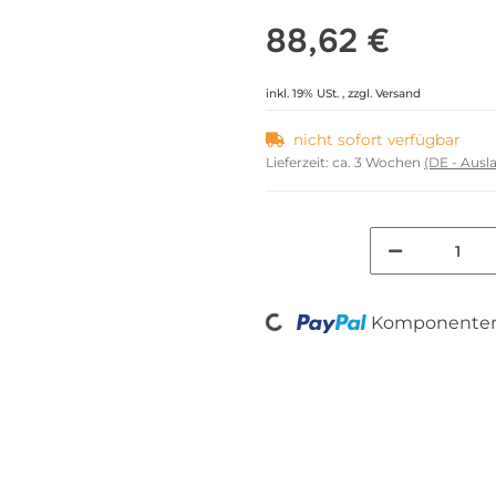
88,62 €
inkl. 19% USt. , zzgl.
Versand
nicht sofort verfügbar
Lieferzeit:
ca. 3 Wochen
(DE - Aus
Loading...
Komponenten 