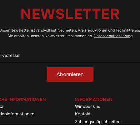
NEWSLETTER
Unser Newsletter ist randvoll mit Neuheiten, Preisreduktionen und Techniktrends
Sie erhalten unseren Newsletter 1 mal monatlich.
Datenschutzerklärung
Abonnieren
CHE INFORMATIONEN
INFORMATIONEN
tz
Wir über uns
deninformationen
Kontakt
Zahlungsmöglichkeiten
elehrung & -formular
Sitemap
Versandinformationen