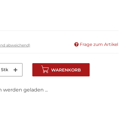
Frage zum Artikel
land abweichend)
Stk
WARENKORB
werden geladen ...