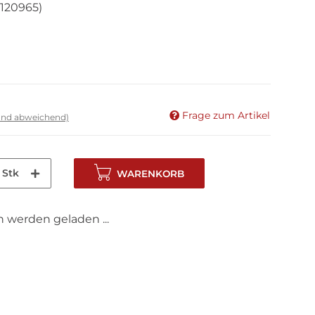
120965)
Frage zum Artikel
land abweichend)
Stk
WARENKORB
werden geladen ...