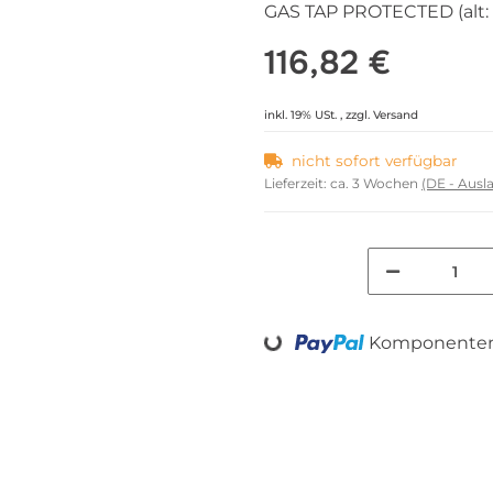
GAS TAP PROTECTED (alt: 
116,82 €
inkl. 19% USt. , zzgl.
Versand
nicht sofort verfügbar
Lieferzeit:
ca. 3 Wochen
(DE - Aus
Komponenten 
Loading...