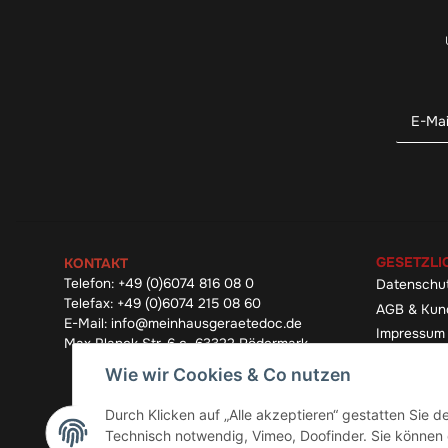
GESETZLI
KONTAKT
Telefon:
+49 (0)6074 816 08 0
Datenschu
Telefax:
+49 (0)6074 215 08 60
AGB & Kun
E-Mail:
info@meinhausgeraetedoc.de
Impressum
Max Planck Str. 6 c, 63322 Rödermark
Widerrufsb
Wie wir Cookies & Co nutzen
Durch Klicken auf „Alle akzeptieren“ gestatten Sie 
Technisch notwendig, Vimeo, Doofinder. Sie können d