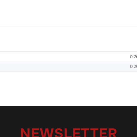
0,2
0,2
NEWSLETTER