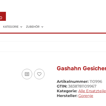
0
KATEGORIE
ZUBEHÖR
Gashahn Gesicher
Artikelnummer:
110996
GTIN:
3838781109967
Kategorie:
Alle Ersatzteile
Hersteller:
Gorenje