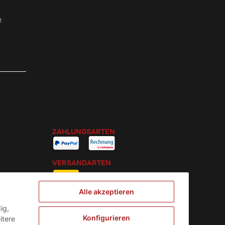
!
ZAHLUNGSARTEN
VERSANDARTEN
Alle akzeptieren
ig,
Konfigurieren
itere