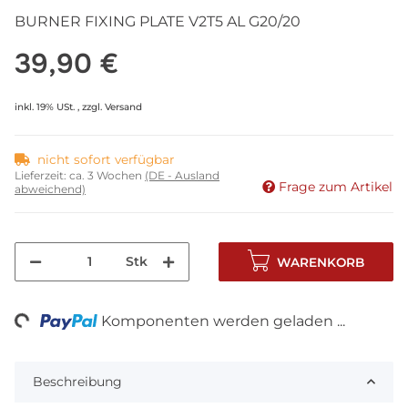
BURNER FIXING PLATE V2T5 AL G20/20
39,90 €
inkl. 19% USt. , zzgl.
Versand
nicht sofort verfügbar
Lieferzeit:
ca. 3 Wochen
(DE - Ausland
Frage zum Artikel
abweichend)
Stk
WARENKORB
ng...
Komponenten werden geladen ...
Beschreibung