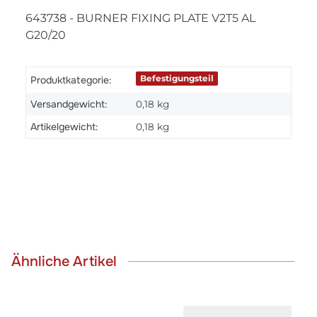
643738 - BURNER FIXING PLATE V2T5 AL
G20/20
Befestigungsteil
Produktkategorie:
Versandgewicht:
0,18 kg
Artikelgewicht:
0,18
kg
Ähnliche Artikel