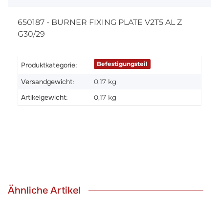
650187 - BURNER FIXING PLATE V2T5 AL Z
G30/29
Befestigungsteil
Produktkategorie:
Versandgewicht:
0,17 kg
Artikelgewicht:
0,17
kg
Ähnliche Artikel