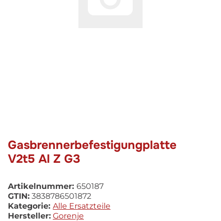
Gasbrennerbefestigungplatte
V2t5 Al Z G3
Artikelnummer:
650187
GTIN:
3838786501872
Kategorie:
Alle Ersatzteile
Hersteller:
Gorenje