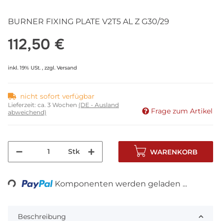
BURNER FIXING PLATE V2T5 AL Z G30/29
112,50 €
inkl. 19% USt. , zzgl.
Versand
nicht sofort verfügbar
Lieferzeit:
ca. 3 Wochen
(DE - Ausland
Frage zum Artikel
abweichend)
Stk
WARENKORB
ing...
Komponenten werden geladen ...
Beschreibung