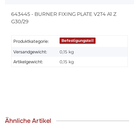
643445 - BURNER FIXING PLATE V2T4 A1 Z
G30/29
Befestigungsteil
Produktkategorie:
Versandgewicht:
0,15 kg
Artikelgewicht:
0,15
kg
Ähnliche Artikel