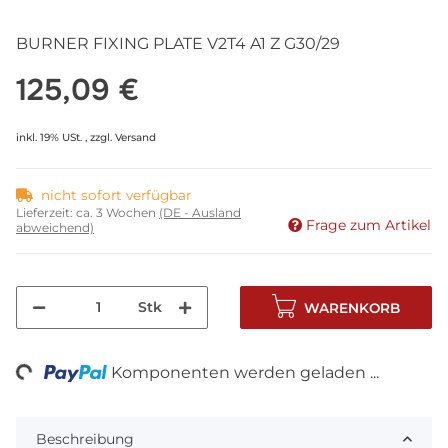
BURNER FIXING PLATE V2T4 A1 Z G30/29
125,09 €
inkl. 19% USt. , zzgl.
Versand
nicht sofort verfügbar
Lieferzeit:
ca. 3 Wochen
(DE - Ausland
Frage zum Artikel
abweichend)
Stk
WARENKORB
ng...
Komponenten werden geladen ...
Beschreibung