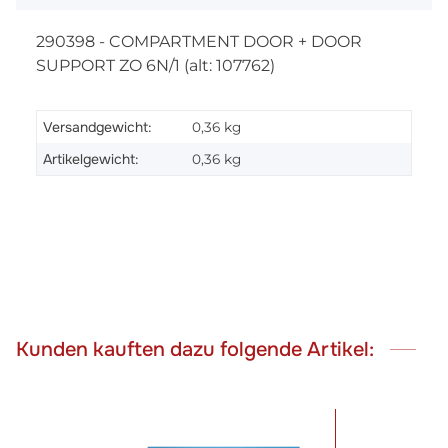
290398 - COMPARTMENT DOOR + DOOR
SUPPORT ZO 6N/1 (alt: 107762)
Versandgewicht:
0,36 kg
Artikelgewicht:
0,36
kg
Kunden kauften dazu folgende Artikel: