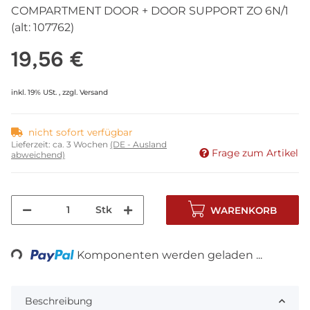
COMPARTMENT DOOR + DOOR SUPPORT ZO 6N/1
(alt: 107762)
19,56 €
inkl. 19% USt. , zzgl.
Versand
nicht sofort verfügbar
Lieferzeit:
ca. 3 Wochen
(DE - Ausland
Frage zum Artikel
abweichend)
Stk
WARENKORB
ng...
Komponenten werden geladen ...
Beschreibung