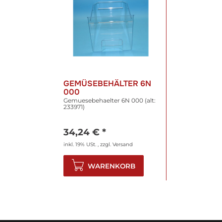
GEMÜSEBEHÄLTER 6N
000
Gemuesebehaelter 6N 000 (alt:
233971)
34,24 €
*
inkl. 19% USt. , zzgl.
Versand
WARENKORB