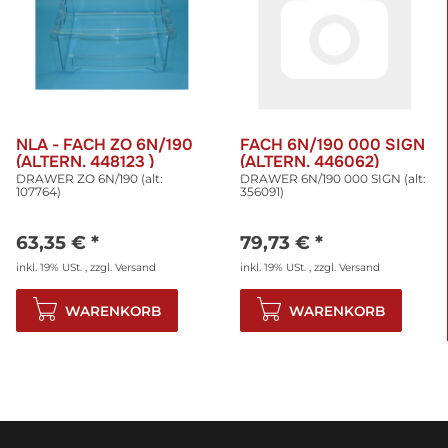
NLA - FACH ZO 6N/190
FACH 6N/190 000 SIGN
(ALTERN. 448123 )
(ALTERN. 446062)
DRAWER ZO 6N/190 (alt:
DRAWER 6N/190 000 SIGN (alt:
107764)
356091)
63,35 €
*
79,73 €
*
inkl. 19% USt. , zzgl.
Versand
inkl. 19% USt. , zzgl.
Versand
WARENKORB
WARENKORB