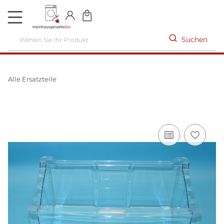
DE
Suchen
Alle Ersatzteile