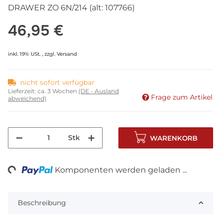
DRAWER ZO 6N/214 (alt: 107766)
46,95 €
inkl. 19% USt. , zzgl.
Versand
nicht sofort verfügbar
Lieferzeit:
ca. 3 Wochen
(DE - Ausland
Frage zum Artikel
abweichend)
Stk
WARENKORB
ng...
Komponenten werden geladen ...
Beschreibung