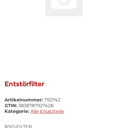
Entstörfilter
Artikelnummer:
792742
GTIN:
3838787927428
Kategorie:
Alle Ersatzteile
RSO-FILTER