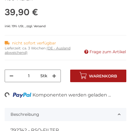
39,90 €
inkl. 19% USt. , zzgl.
Versand
nicht sofort verfügbar
Lieferzeit:
ca. 3 Wochen
(DE - Ausland
Frage zum Artikel
abweichend)
Stk
WARENKORB
ng...
Komponenten werden geladen ...
Beschreibung
792742 - RSO-FILTER