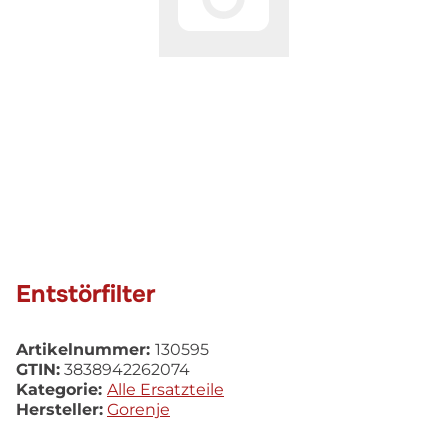
Entstörfilter
Artikelnummer:
130595
GTIN:
3838942262074
Kategorie:
Alle Ersatzteile
Hersteller:
Gorenje