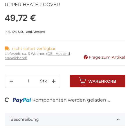
UPPER HEATER COVER
49,72 €
inkl. 19% USt. , zzgl.
Versand
nicht sofort verfügbar
Lieferzeit:
ca. 3 Wochen
(DE - Ausland
Frage zum Artikel
abweichend)
Stk
WARENKORB
ding...
Komponenten werden geladen ...
Beschreibung