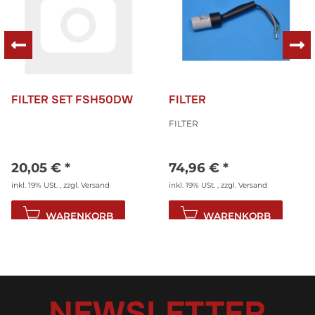
FILTER SET FSH50DW
FILTER
FILTER
20,05 €
*
74,96 €
*
inkl. 19% USt. , zzgl.
Versand
inkl. 19% USt. , zzgl.
Versand
WARENKORB
WARENKORB
NEWSLETTER