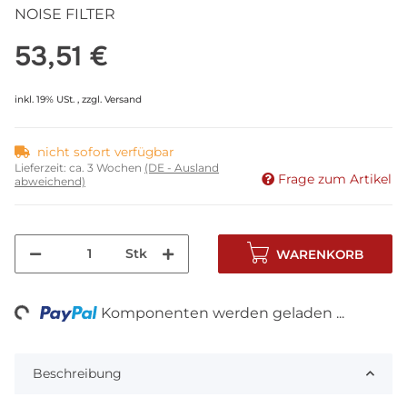
NOISE FILTER
53,51 €
inkl. 19% USt. , zzgl.
Versand
nicht sofort verfügbar
Lieferzeit:
ca. 3 Wochen
(DE - Ausland
Frage zum Artikel
abweichend)
Stk
WARENKORB
ng...
Komponenten werden geladen ...
Beschreibung