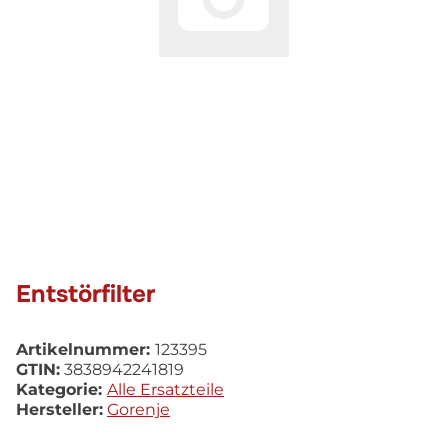
Entstörfilter
Artikelnummer:
123395
GTIN:
3838942241819
Kategorie:
Alle Ersatzteile
Hersteller:
Gorenje