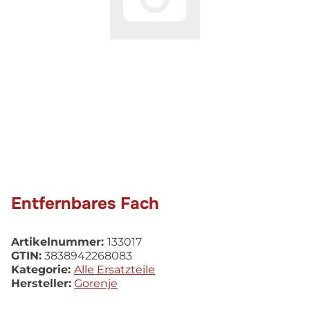
Entfernbares Fach
Artikelnummer:
133017
GTIN:
3838942268083
Kategorie:
Alle Ersatzteile
Hersteller:
Gorenje