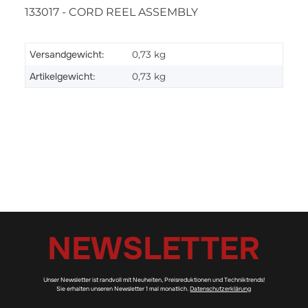
133017 - CORD REEL ASSEMBLY
Versandgewicht:
0,73 kg
Artikelgewicht:
0,73
kg
NEWSLETTER
Unser Newsletter ist randvoll mit Neuheiten, Preisreduktionen und Techniktrends!
Sie erhalten unseren Newsletter 1 mal monatlich.
Datenschutzerklärung