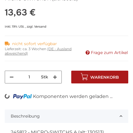
13,63 €
inkl. 19% USt. , zzgl.
Versand
nicht sofort verfügbar
Lieferzeit:
ca. 3 Wochen
(DE - Ausland
Frage zum Artikel
abweichend)
Stk
WARENKORB
Komponenten werden geladen ...
Loading...
Beschreibung
245812 - MICRO-SWITCHS A (alt: 130513)