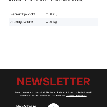
Versandgewicht:
0,01 kg
Artikelgewicht:
0,01
kg
NEWSLETTER
Unser Newsletter ist randvoll mit Neuheiten, Preisreduktionen und Techniktrends!
Sie erhalten unseren Newsletter 1 mal monatlich.
Datenschutzerklärung