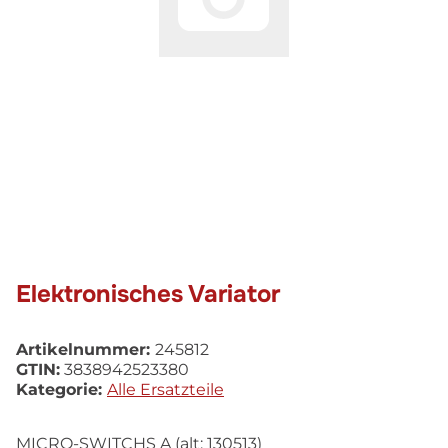
Elektronisches Variator
Artikelnummer:
245812
GTIN:
3838942523380
Kategorie:
Alle Ersatzteile
MICRO-SWITCHS A (alt: 130513)