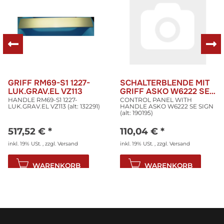
GRIFF RM69-S1 1227-
SCHALTERBLENDE MIT
LUK.GRAV.EL VZ113
GRIFF ASKO W6222 SE
SIGN
HANDLE RM69-S1 1227-
CONTROL PANEL WITH
LUK.GRAV.EL VZ113 (alt: 132291)
HANDLE ASKO W6222 SE SIGN
(alt: 190195)
517,52 €
*
110,04 €
*
inkl. 19% USt. , zzgl.
Versand
inkl. 19% USt. , zzgl.
Versand
WARENKORB
WARENKORB