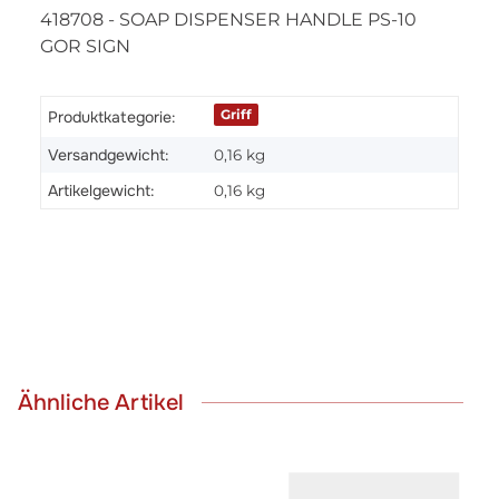
418708 - SOAP DISPENSER HANDLE PS-10
GOR SIGN
Griff
Produktkategorie:
Versandgewicht:
0,16 kg
Artikelgewicht:
0,16
kg
Ähnliche Artikel