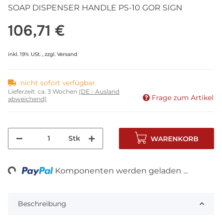
SOAP DISPENSER HANDLE PS-10 GOR SIGN
106,71 €
inkl. 19% USt. , zzgl.
Versand
nicht sofort verfügbar
Lieferzeit:
ca. 3 Wochen
(DE - Ausland
Frage zum Artikel
abweichend)
Stk
WARENKORB
ng...
Komponenten werden geladen ...
Beschreibung