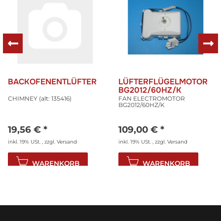
BACKOFENENTLÜFTER
LÜFTERFLÜGELMOTOR
BG2012/60HZ/K
CHIMNEY (alt: 135416)
FAN ELECTROMOTOR
BG2012/60HZ/K
19,56 €
*
109,00 €
*
inkl. 19% USt. , zzgl.
Versand
inkl. 19% USt. , zzgl.
Versand
WARENKORB
WARENKORB