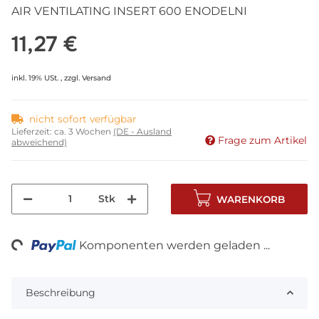
AIR VENTILATING INSERT 600 ENODELNI
11,27 €
inkl. 19% USt. , zzgl.
Versand
nicht sofort verfügbar
Lieferzeit:
ca. 3 Wochen
(DE - Ausland
Frage zum Artikel
abweichend)
Stk
WARENKORB
ng...
Komponenten werden geladen ...
Beschreibung