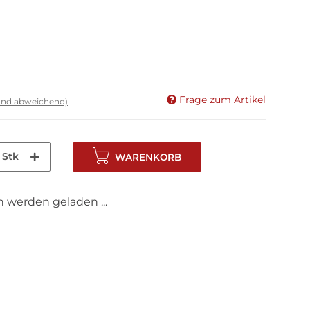
Frage zum Artikel
land abweichend)
Stk
WARENKORB
werden geladen ...