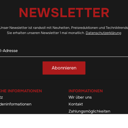
NEWSLETTER
Unser Newsletter ist randvoll mit Neuheiten, Preisreduktionen und Techniktrends
Sie erhalten unseren Newsletter 1 mal monatlich.
Datenschutzerklärung
Abonnieren
CHE INFORMATIONEN
INFORMATIONEN
tz
Wir über uns
deninformationen
Kontakt
Zahlungsmöglichkeiten
elehrung & -formular
Sitemap
Versandinformationen