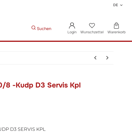
DE
Suchen
Login
Wunschzettel
Warenkorb
0/8 -Kudp D3 Servis Kpl
KUDP D3 SERVIS KPL