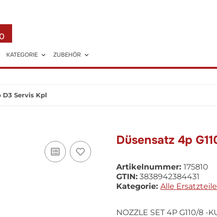
0
KATEGORIE
ZUBEHÖR
 D3 Servis Kpl
Düsensatz 4p G11
Artikelnummer:
175810
GTIN:
3838942384431
Kategorie:
Alle Ersatzteile
NOZZLE SET 4P G110/8 -