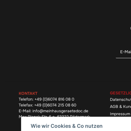
GESETZLI
KONTAKT
Telefon:
+49 (0)6074 816 08 0
Datenschu
Telefax:
+49 (0)6074 215 08 60
AGB & Kun
E-Mail:
info@meinhausgeraetedoc.de
Impressum
Max Planck Str. 6 c, 63322 Rödermark
Widerrufsb
Wie wir Cookies & Co nutzen