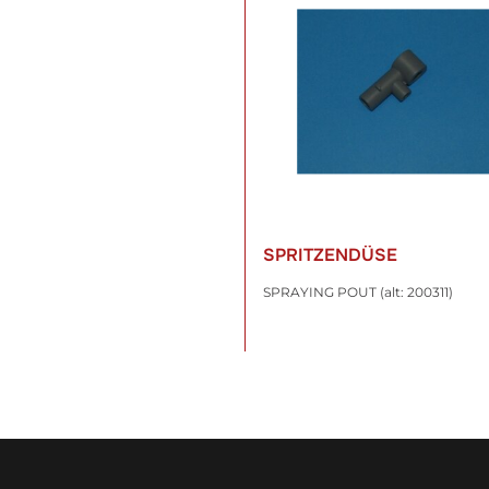
SPRITZENDÜSE
SPRAYING POUT (alt: 200311)
11,75 €
*
inkl. 19% USt. , zzgl.
Versand
WARENKORB