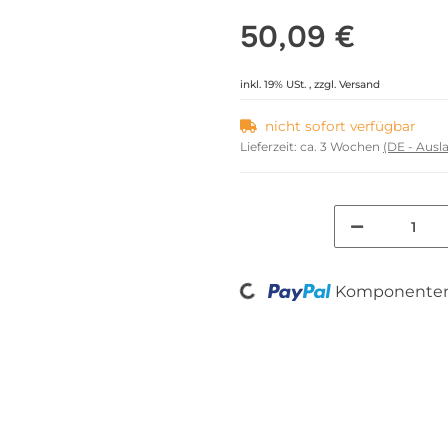
50,09 €
inkl. 19% USt. , zzgl.
Versand
nicht sofort verfügbar
Lieferzeit:
ca. 3 Wochen
(DE - Aus
Loading...
Komponenten 