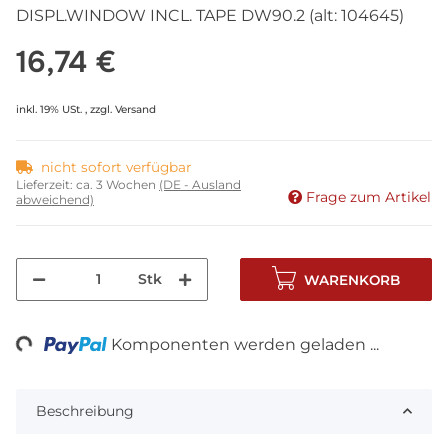
DISPL.WINDOW INCL. TAPE DW90.2 (alt: 104645)
16,74 €
inkl. 19% USt. , zzgl.
Versand
nicht sofort verfügbar
Lieferzeit:
ca. 3 Wochen
(DE - Ausland
Frage zum Artikel
abweichend)
Stk
WARENKORB
ng...
Komponenten werden geladen ...
Beschreibung