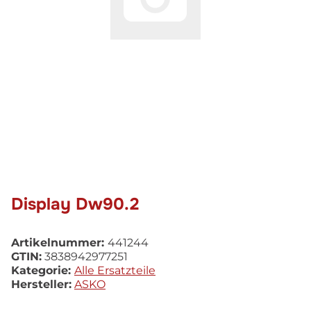
Display Dw90.2
Artikelnummer:
441244
GTIN:
3838942977251
Kategorie:
Alle Ersatzteile
Hersteller:
ASKO