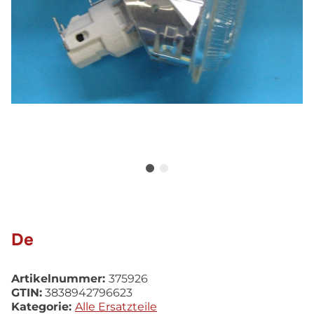
De
Artikelnummer:
375926
GTIN:
3838942796623
Kategorie:
Alle Ersatzteile