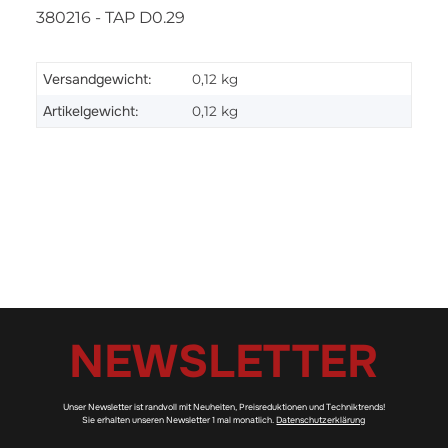
380216 - TAP D0.29
Versandgewicht:
0,12 kg
Artikelgewicht:
0,12
kg
NEWSLETTER
Unser Newsletter ist randvoll mit Neuheiten, Preisreduktionen und Techniktrends!
Sie erhalten unseren Newsletter 1 mal monatlich.
Datenschutzerklärung