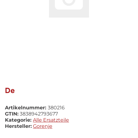
De
Artikelnummer:
380216
GTIN:
3838942793677
Kategorie:
Alle Ersatzteile
Hersteller:
Gorenje