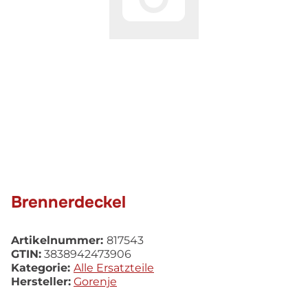
Brennerdeckel
Artikelnummer:
817543
GTIN:
3838942473906
Kategorie:
Alle Ersatzteile
Hersteller:
Gorenje