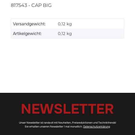
817543 - CAP BIG
Versandgewicht:
0,12 kg
Artikelgewicht:
0,12
kg
NEWSLETTER
Unser Newsletter ist randvoll mit Neuheiten, Preisreduktionen und Techniktrends!
Sie erhalten unseren Newsletter 1 mal monatlich.
Datenschutzerklärung