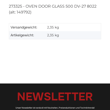
273325 - OVEN DOOR GLASS 500 DV-27 8022
(alt: 149792)
Versandgewicht:
2,35 kg
Artikelgewicht:
2,35
kg
NEWSLETTER
Unser Newsletter ist randvoll mit Neuheiten, Preisreduktionen und Techniktrends!