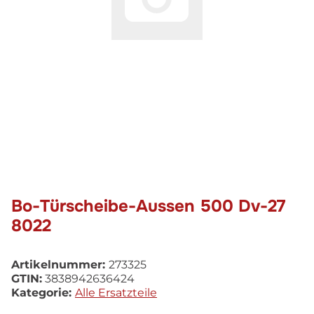
Bo-Türscheibe-Aussen 500 Dv-27
8022
Artikelnummer:
273325
GTIN:
3838942636424
Kategorie:
Alle Ersatzteile