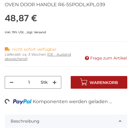
OVEN DOOR HANDLE R6-5SPODL.KPL.039
48,87 €
inkl. 19% USt. , zzgl.
Versand
nicht sofort verfügbar
Lieferzeit:
ca. 3 Wochen
(DE - Ausland
Frage zum Artikel
abweichend)
Stk
WARENKORB
ng...
Komponenten werden geladen ...
Beschreibung