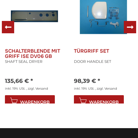
SCHALTERBLENDE MIT
TÜRGRIFF SET
GRIFF ISE DV06 GB
SHAFT SEAL DRYER
DOOR HANDLE SET
135,66 €
*
98,39 €
*
inkl. 19% USt. , zzgl.
Versand
inkl. 19% USt. , zzgl.
Versand
WARENKORB
WARENKORB