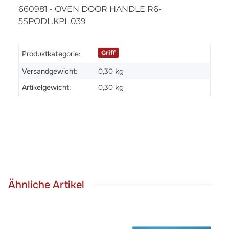
660981 - OVEN DOOR HANDLE R6-
5SPODL.KPL.039
Griff
Produktkategorie:
Versandgewicht:
0,30 kg
Artikelgewicht:
0,30
kg
Ähnliche Artikel