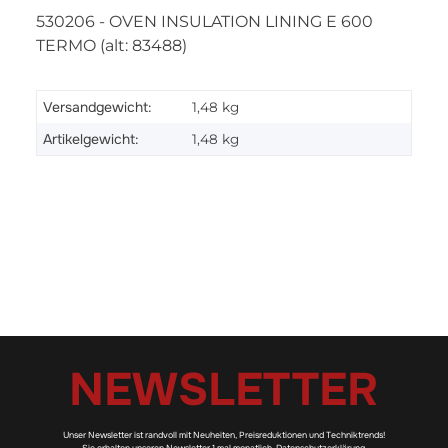
530206 - OVEN INSULATION LINING E 600
TERMO (alt: 83488)
Versandgewicht:
1,48 kg
Artikelgewicht:
1,48
kg
NEWSLETTER
Unser Newsletter ist randvoll mit Neuheiten, Preisreduktionen und Techniktrends!
Sie erhalten unseren Newsletter 1 mal monatlich.
Datenschutzerklärung