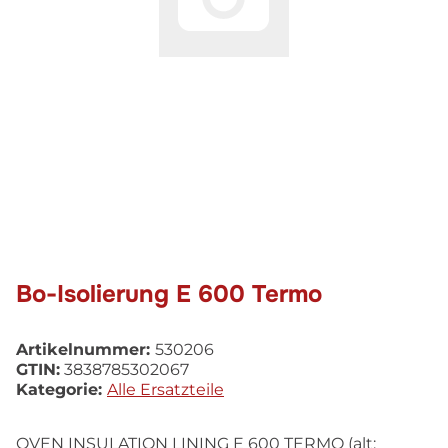
Bo-Isolierung E 600 Termo
Artikelnummer:
530206
GTIN:
3838785302067
Kategorie:
Alle Ersatzteile
OVEN INSULATION LINING E 600 TERMO (alt: