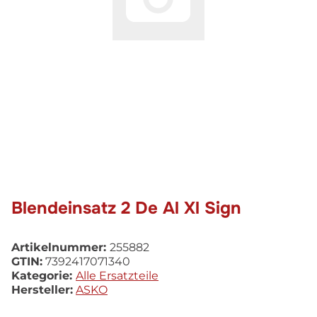
Blendeinsatz 2 De Al Xl Sign
Artikelnummer:
255882
GTIN:
7392417071340
Kategorie:
Alle Ersatzteile
Hersteller:
ASKO