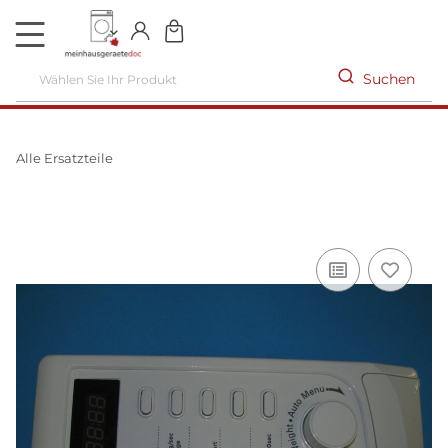
DE
Suchen
Alle Ersatzteile