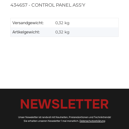
434657 - CONTROL PANEL ASS'Y
Versandgewicht:
0,32 kg
Artikelgewicht:
0,32
kg
NEWSLETTER
Unser Newsletter ist randvoll mit Neuheiten, Preisreduktionen und Techniktrends!
Sie erhalten unseren Newsletter 1 mal monatlich.
Datenschutzerklärung