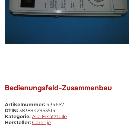
Bedienungsfeld-Zusammenbau
Artikelnummer:
434657
GTIN:
3838942953514
Kategorie:
Alle Ersatzteile
Hersteller:
Gorenje