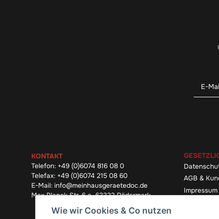
GESETZLI
KONTAKT
Telefon:
+49 (0)6074 816 08 0
Datenschu
Telefax:
+49 (0)6074 215 08 60
AGB & Kun
E-Mail:
info@meinhausgeraetedoc.de
Impressum
Max Planck Str. 6 c, 63322 Rödermark
Widerrufsb
Wie wir Cookies & Co nutzen