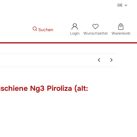
DE
Suchen
Login
Wunschzettel
Warenkorb
chiene Ng3 Piroliza (alt: