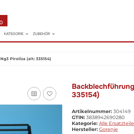
0
KATEGORIE
ZUBEHÖR
g3 Piroliza (alt: 335154)
Backblechführungs
335154)
Artikelnummer:
304149
GTIN:
3838942690280
Kategorie:
Alle Ersatzteile
Hersteller:
Gorenje