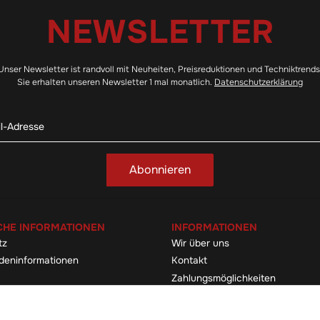
NEWSLETTER
Unser Newsletter ist randvoll mit Neuheiten, Preisreduktionen und Techniktrends
Sie erhalten unseren Newsletter 1 mal monatlich.
Datenschutzerklärung
Abonnieren
CHE INFORMATIONEN
INFORMATIONEN
tz
Wir über uns
deninformationen
Kontakt
Zahlungsmöglichkeiten
elehrung & -formular
Sitemap
Versandinformationen