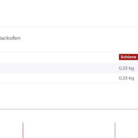
Backofen
Schiene
0,33 kg
0,33
kg