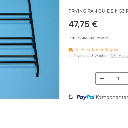
FRYING PAN GUIDE NG3 
47,75 €
inkl. 19% USt. , zzgl.
Versand
nicht sofort verfügbar
Lieferzeit:
ca. 3 Wochen
(DE - Aus
Loading...
Komponenten 