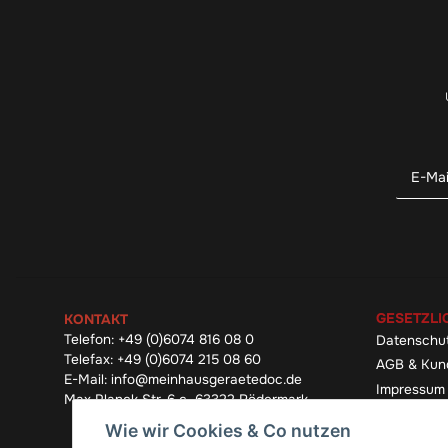
GESETZLI
KONTAKT
Telefon:
+49 (0)6074 816 08 0
Datenschu
Telefax:
+49 (0)6074 215 08 60
AGB & Kun
E-Mail:
info@meinhausgeraetedoc.de
Impressum
Max Planck Str. 6 c, 63322 Rödermark
Widerrufsb
Wie wir Cookies & Co nutzen