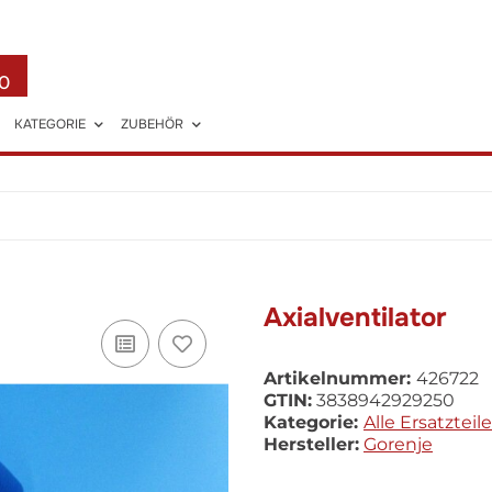
0
KATEGORIE
ZUBEHÖR
Axialventilator
Artikelnummer:
426722
GTIN:
3838942929250
Kategorie:
Alle Ersatzteile
Hersteller:
Gorenje