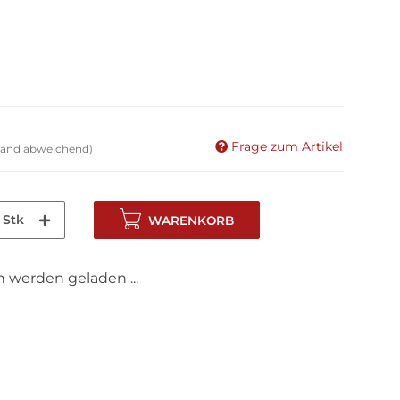
Frage zum Artikel
land abweichend)
Stk
WARENKORB
werden geladen ...