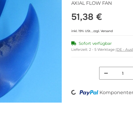
AXIAL FLOW FAN
51,38 €
inkl. 19% USt. , zzgl.
Versand
Sofort verfügbar
Lieferzeit:
2 - 5 Werktage
(DE - Aus
Loading...
Komponenten 