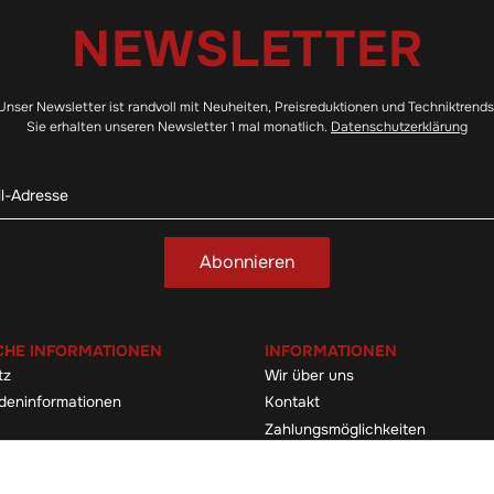
NEWSLETTER
Unser Newsletter ist randvoll mit Neuheiten, Preisreduktionen und Techniktrends
Sie erhalten unseren Newsletter 1 mal monatlich.
Datenschutzerklärung
Abonnieren
CHE INFORMATIONEN
INFORMATIONEN
tz
Wir über uns
deninformationen
Kontakt
Zahlungsmöglichkeiten
elehrung & -formular
Sitemap
Versandinformationen