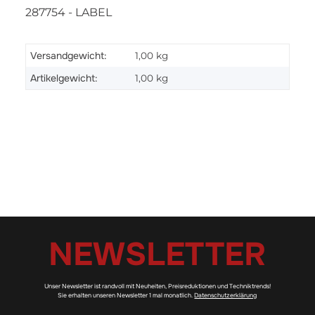
287754 - LABEL
Versandgewicht:
1,00 kg
Artikelgewicht:
1,00
kg
NEWSLETTER
Unser Newsletter ist randvoll mit Neuheiten, Preisreduktionen und Techniktrends!
Sie erhalten unseren Newsletter 1 mal monatlich.
Datenschutzerklärung