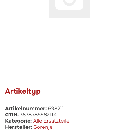
Artikeltyp
Artikelnummer:
698211
GTIN:
3838786982114
Kategorie:
Alle Ersatzteile
Hersteller:
Gorenje