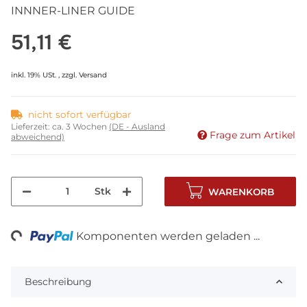
INNNER-LINER GUIDE
51,11 €
inkl. 19% USt. , zzgl.
Versand
nicht sofort verfügbar
Lieferzeit:
ca. 3 Wochen
(DE - Ausland
Frage zum Artikel
abweichend)
Stk
WARENKORB
ing...
Komponenten werden geladen ...
Beschreibung