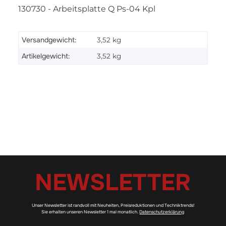
130730 - Arbeitsplatte Q Ps-04 Kpl
Versandgewicht:
3,52 kg
Artikelgewicht:
3,52
kg
NEWSLETTER
Unser Newsletter ist randvoll mit Neuheiten, Preisreduktionen und Techniktrends!
Sie erhalten unseren Newsletter 1 mal monatlich.
Datenschutzerklärung