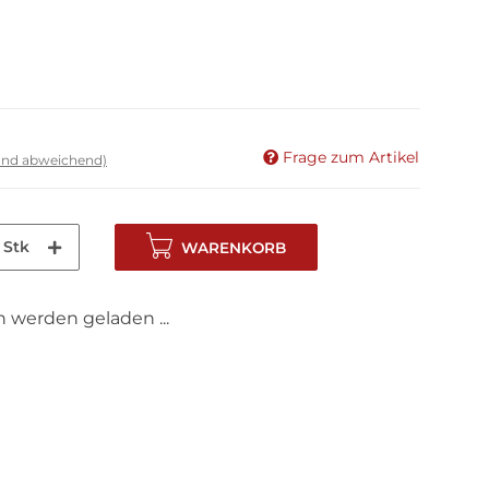
Frage zum Artikel
land abweichend)
Stk
WARENKORB
werden geladen ...