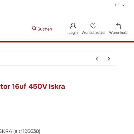
DE
Suchen
Login
Wunschzettel
Warenkorb
or 16uf 450V Iskra
RA (alt: 126638)