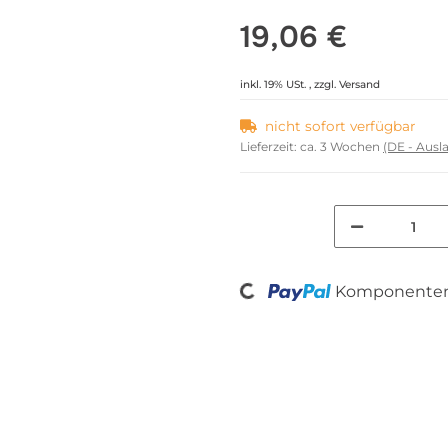
19,06 €
inkl. 19% USt. , zzgl.
Versand
nicht sofort verfügbar
Lieferzeit:
ca. 3 Wochen
(DE - Aus
Loading...
Komponenten 