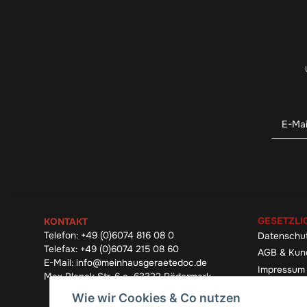
GESETZLI
KONTAKT
Telefon:
+49 (0)6074 816 08 0
Datenschu
Telefax:
+49 (0)6074 215 08 60
AGB & Kun
E-Mail:
info@meinhausgeraetedoc.de
Impressum
Max Planck Str. 6 c, 63322 Rödermark
Widerrufsb
Wie wir Cookies & Co nutzen