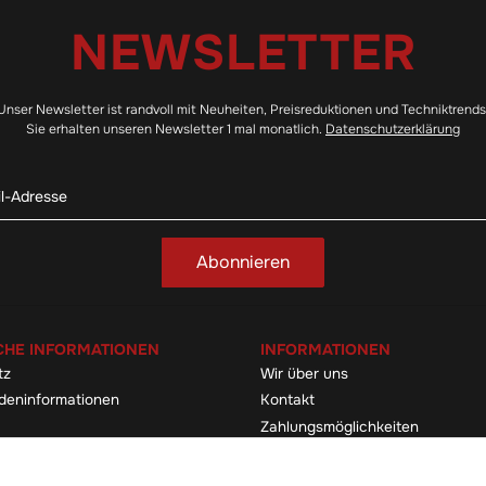
NEWSLETTER
Unser Newsletter ist randvoll mit Neuheiten, Preisreduktionen und Techniktrends
Sie erhalten unseren Newsletter 1 mal monatlich.
Datenschutzerklärung
Abonnieren
CHE INFORMATIONEN
INFORMATIONEN
tz
Wir über uns
deninformationen
Kontakt
Zahlungsmöglichkeiten
elehrung & -formular
Sitemap
Versandinformationen