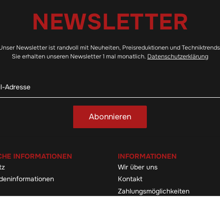
NEWSLETTER
Unser Newsletter ist randvoll mit Neuheiten, Preisreduktionen und Techniktrends
Sie erhalten unseren Newsletter 1 mal monatlich.
Datenschutzerklärung
Abonnieren
CHE INFORMATIONEN
INFORMATIONEN
tz
Wir über uns
deninformationen
Kontakt
Zahlungsmöglichkeiten
elehrung & -formular
Sitemap
Versandinformationen