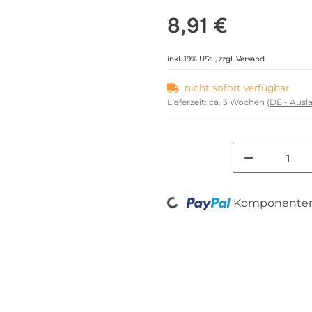
8,91 €
inkl. 19% USt. , zzgl.
Versand
nicht sofort verfügbar
Lieferzeit:
ca. 3 Wochen
(DE - Aus
Loading...
Komponenten 