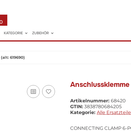
0
KATEGORIE
ZUBEHÖR
alt: 619690)
Anschlussklemme 
Artikelnummer:
68420
GTIN:
3838780684205
Kategorie:
Alle Ersatzteile
CONNECTING CLAMP 6-POL