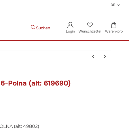
DE
Suchen
Login
Wunschzettel
Warenkorb
6-Polna (alt: 619690)
NA (alt: 49802)