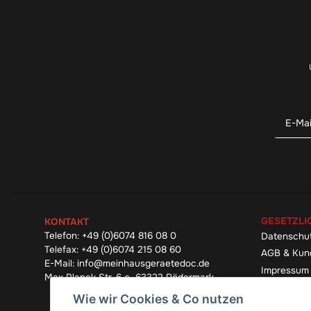
GESETZLI
KONTAKT
Telefon:
+49 (0)6074 816 08 0
Datenschu
Telefax:
+49 (0)6074 215 08 60
AGB & Kun
E-Mail:
info@meinhausgeraetedoc.de
Impressum
Max Planck Str. 6 c, 63322 Rödermark
Widerrufsb
Wie wir Cookies & Co nutzen