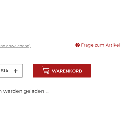
Frage zum Artikel
land abweichend)
Stk
WARENKORB
werden geladen ...