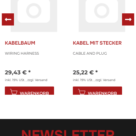
KABELBAUM
KABEL MIT STECKER
WIRING HARNESS
CABLE AND PLUG
29,43 €
*
25,22 €
*
inkl. 19% USt. , zzgl.
Versand
inkl. 19% USt. , zzgl.
Versand
WARENKORB
WARENKORB
NEWSLETTER