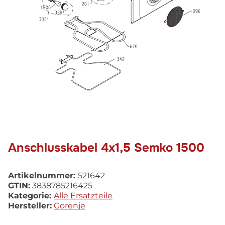
Anschlusskabel 4x1,5 Semko 1500
Artikelnummer:
521642
GTIN:
3838785216425
Kategorie:
Alle Ersatzteile
Hersteller:
Gorenje