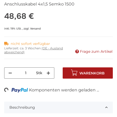
Anschlusskabel 4x1,5 Semko 1500
48,68 €
inkl. 19% USt. , zzgl.
Versand
nicht sofort verfügbar
Lieferzeit:
ca. 3 Wochen
(DE - Ausland
Frage zum Artikel
abweichend)
Stk
WARENKORB
ng...
Komponenten werden geladen ...
Beschreibung